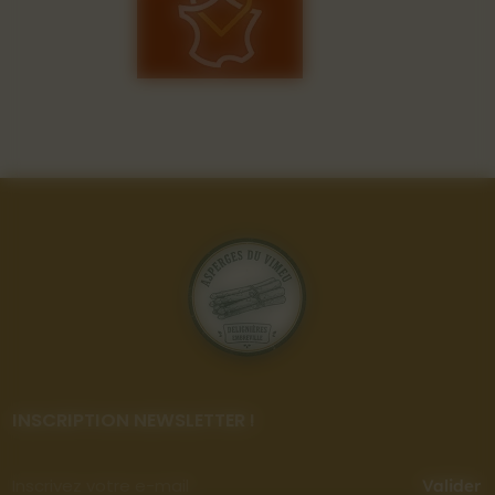
INSCRIPTION NEWSLETTER !
Valider