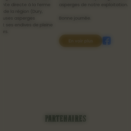
asperges de notre exploitation.
Bonne journée.
e
En voir plus
PARTENAIRES