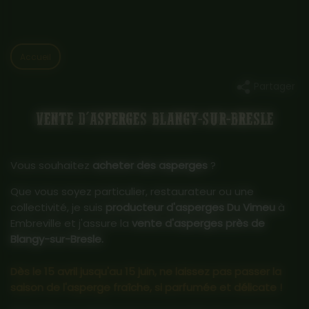
Accueil
Partager
VENTE D'ASPERGES BLANGY-SUR-BRESLE
Vous souhaitez
acheter des asperges
?
Que vous soyez particulier, restaurateur ou une
collectivité, je suis
producteur d'asperges Du Vimeu
à
Embreville et j'assure la
vente d'asperges près de
Blangy-sur-Bresle.
Dès le 15 avril jusqu'au 15 juin, ne laissez pas passer la
saison de l'asperge fraîche, si parfumée et délicate !