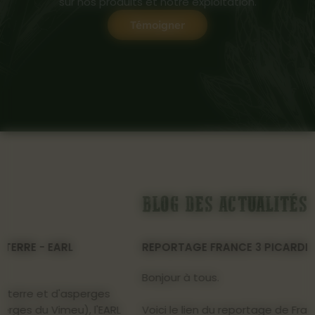
sur nos produits et notre exploitation.
Témoigner
BLOG DES ACTUALITÉS
REPORTAGE FRANCE 3 PICARDIE
Bonjour à tous.
Voici le lien du reportage de France 3 Picardie sur les