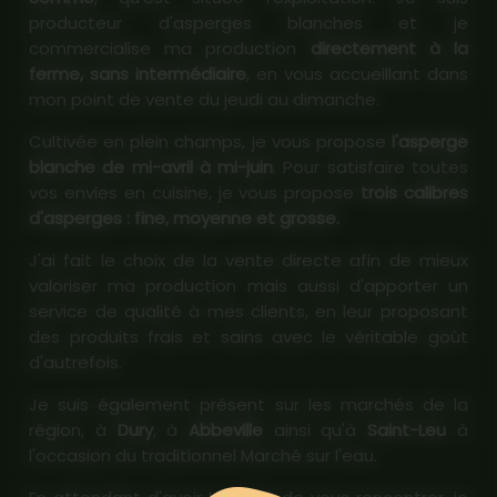
producteur d'asperges blanches et je
commercialise ma production
directement à la
ferme, sans intermédiaire
, en vous accueillant dans
mon point de vente du jeudi au dimanche.
Cultivée en plein champs, je vous propose
l'asperge
blanche de mi-avril à mi-juin
. Pour satisfaire toutes
vos envies en cuisine, je vous propose
trois calibres
d'asperges : fine, moyenne et grosse.
J'ai fait le choix de la vente directe afin de mieux
valoriser ma production mais aussi d'apporter un
service de qualité à mes clients, en leur proposant
des produits frais et sains avec le véritable goût
d'autrefois.
Je suis également présent sur les marchés de la
région, à
Dury
, à
Abbeville
ainsi qu'à
Saint-Leu
à
l'occasion du traditionnel Marché sur l'eau.