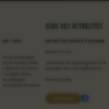
BLOG DES ACTUALITÉS
REPORTAGE FRANCE 3 PICARDIE
Bonjour à tous.
Voici le lien du reportage de France 3 Picardie sur les
asperges de notre exploitation.
Bonne journée.
e
En voir plus