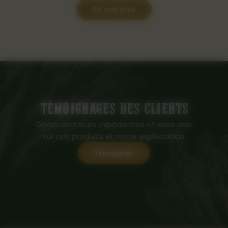
En voir plus
TÉMOIGNAGES DES CLIENTS
Découvrez leurs expériences et leurs avis
sur nos produits et notre exploitation.
Témoigner